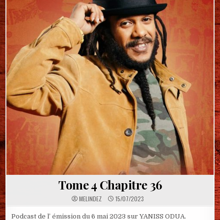
Tome 4 Chapitre 36
MELINDEZ
15/07/2023
Podcast de l’ émission du 6 mai 2023 sur YANISS ODUA.