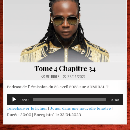
Tome 4 Chapitre 34
MELINDEZ
22/04/2023
Podcast de l’ émission du 22 avril 2023 sur ADMIRAL T.
Lecteur
00:00
00:00
audio
Télécharger le fichier
|
Jouer dans une nouvelle fenêtre
|
Durée: 30:00
|
Enregistré le 22/04/2023