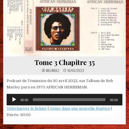
Tome 3 Chapitre 35
MELINDEZ
16/05/2022
Podcast de l’émission du 30 avril 2022, sur l’album de Bob
Marley paru en 1970 AFRICAN HERBSMAN.
Lecteur
00:00
00:00
audio
Télécharger le fichier
|
Jouer dans une nouvelle fenêtre
|
Durée: 30:05